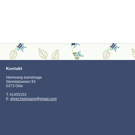
Kontakt
Heimvang barnehage
Slemdalsveien 93
0373 Oslo
T: 41455153
E:
styrer.heimvang@gmail.com